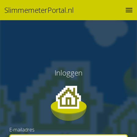
SlimmemeterPortal.nl
Inloggen
E-mailadres